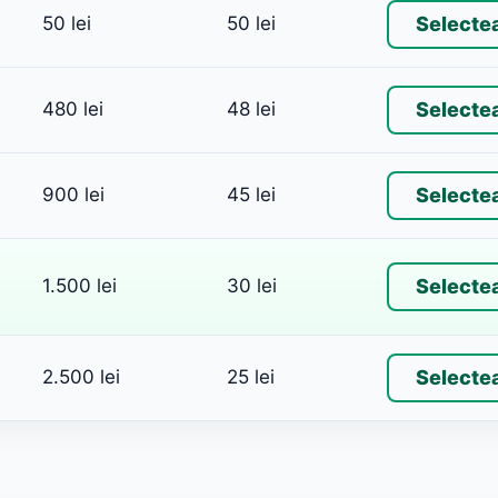
50 lei
50 lei
Selecte
480 lei
48 lei
Selecte
900 lei
45 lei
Selecte
1.500 lei
30 lei
Selecte
2.500 lei
25 lei
Selecte