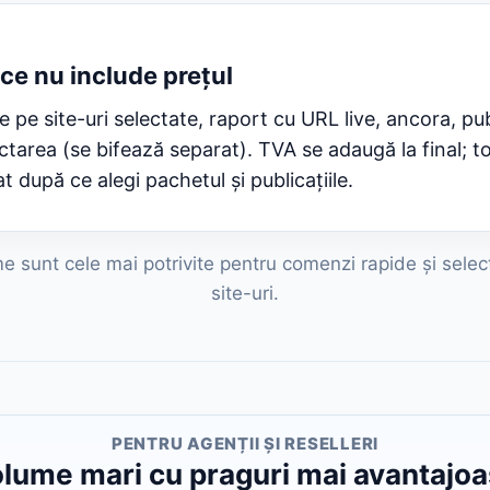
 ce nu include prețul
 pe site-uri selectate, raport cu URL live, ancora, pub
tarea (se bifează separat). TVA se adaugă la final; to
 după ce alegi pachetul și publicațiile.
 sunt cele mai potrivite pentru comenzi rapide și selec
site-uri.
PENTRU AGENȚII ȘI RESELLERI
lume mari cu praguri mai avantajo