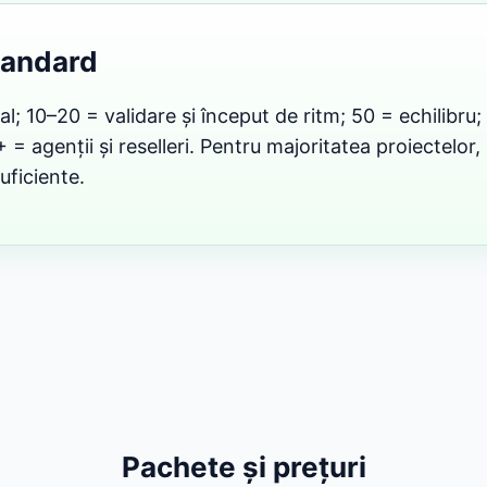
tandard
al; 10–20 = validare și început de ritm; 50 = echilibru;
= agenții și reselleri. Pentru majoritatea proiectelor
uficiente.
Pachete și prețuri