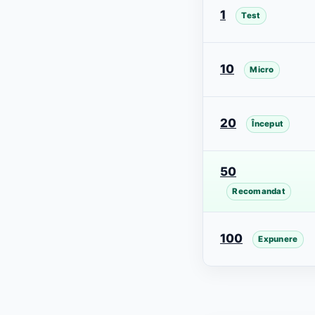
1
Test
10
Micro
20
Început
50
Recomandat
100
Expunere