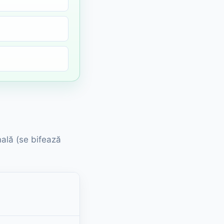
nală (se bifează