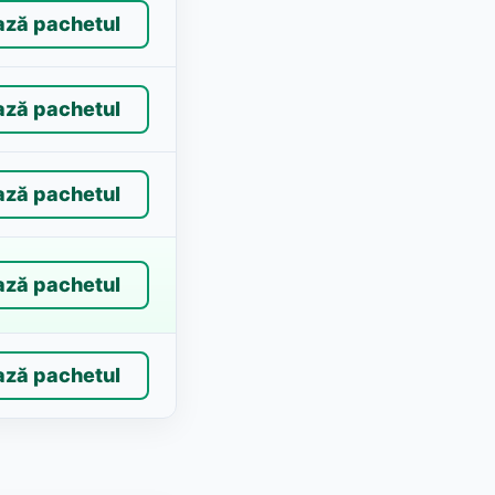
ază pachetul
ază pachetul
ază pachetul
ază pachetul
ază pachetul