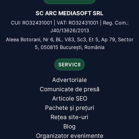
SC ARC MEDIASOFT SRL
CUI: RO32431001 | VAT: RO32431001 | Reg. Com.:
J40/13626/2013
Aleea Botorani, Nr 6, BL. V83, Sc3, Et 5, Ap 79, Sector
5, 050815 București, România
SERVICII
Advertoriale
Comunicate de presă
Articole SEO
Pachete și prețuri
Rețea site-uri
Blog
Organizator evenimente