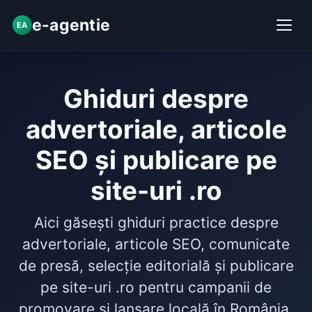
e-agentie
EA
Ghiduri despre
advertoriale, articole
SEO și publicare pe
site-uri .ro
Aici găsești ghiduri practice despre
advertoriale, articole SEO, comunicate
de presă, selecție editorială și publicare
pe site-uri .ro pentru campanii de
promovare și lansare locală în România.