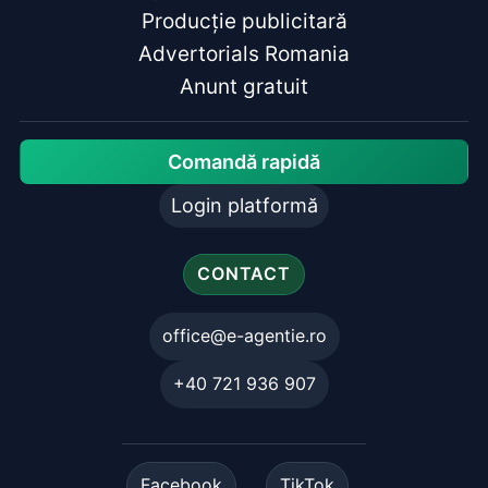
Producție publicitară
Advertorials Romania
Anunt gratuit
Comandă rapidă
Login platformă
CONTACT
office@e-agentie.ro
+40 721 936 907
Facebook
TikTok