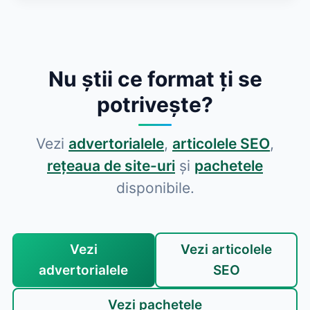
Nu știi ce format ți se
potrivește?
Vezi
advertorialele
,
articolele SEO
,
rețeaua de site-uri
și
pachetele
disponibile.
Vezi
Vezi articolele
advertorialele
SEO
Vezi pachetele