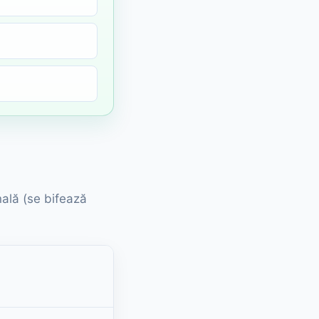
nală (se bifează