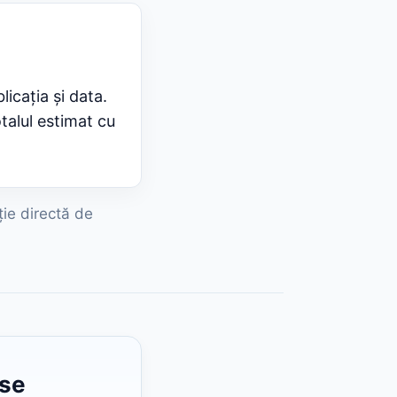
licația și data.
talul estimat cu
ție directă de
ase