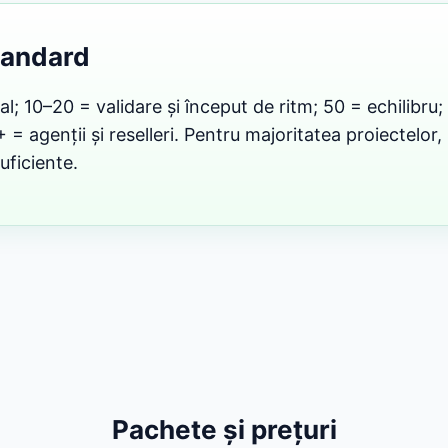
tandard
al; 10–20 = validare și început de ritm; 50 = echilibru;
= agenții și reselleri. Pentru majoritatea proiectelor
uficiente.
Pachete și prețuri