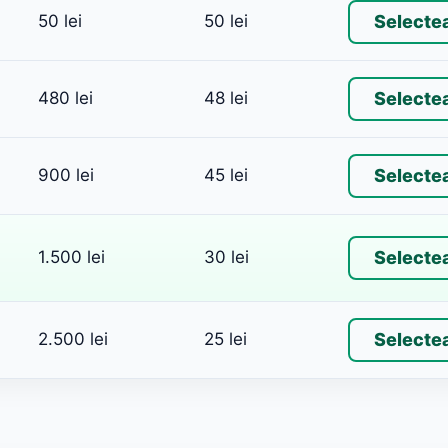
50 lei
50 lei
Selecte
480 lei
48 lei
Selecte
900 lei
45 lei
Selecte
1.500 lei
30 lei
Selecte
2.500 lei
25 lei
Selecte