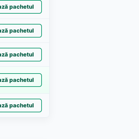
ază pachetul
ază pachetul
ază pachetul
ază pachetul
ază pachetul