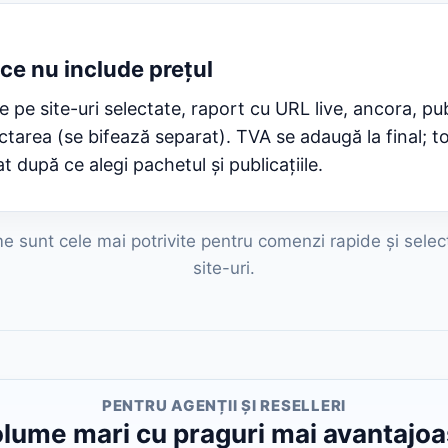
 ce nu include prețul
 pe site-uri selectate, raport cu URL live, ancora, pub
tarea (se bifează separat). TVA se adaugă la final; to
 după ce alegi pachetul și publicațiile.
 sunt cele mai potrivite pentru comenzi rapide și selec
site-uri.
PENTRU AGENȚII ȘI RESELLERI
lume mari cu praguri mai avantajo