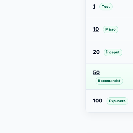
1
Test
10
Micro
20
Început
50
Recomandat
100
Expunere