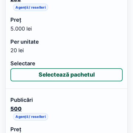
Agenții / reselleri
5.000 lei
20 lei
Selectează pachetul
500
Agenții / reselleri