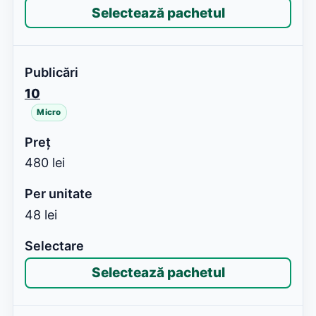
Selectează pachetul
10
Micro
480 lei
48 lei
Selectează pachetul