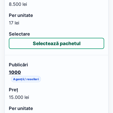
8.500 lei
17 lei
Selectează pachetul
1000
Agenții / reselleri
15.000 lei