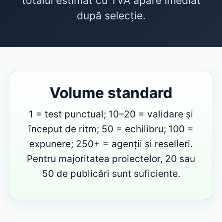
totalul estimat cu TVA apare imediat
după selecție.
Volume standard
1 = test punctual; 10–20 = validare și
început de ritm; 50 = echilibru; 100 =
expunere; 250+ = agenții și reselleri.
Pentru majoritatea proiectelor, 20 sau
50 de publicări sunt suficiente.