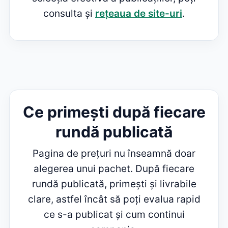
consulta și
rețeaua de site-uri
.
Ce primești după fiecare
rundă publicată
Pagina de prețuri nu înseamnă doar
alegerea unui pachet. După fiecare
rundă publicată, primești și livrabile
clare, astfel încât să poți evalua rapid
ce s-a publicat și cum continui