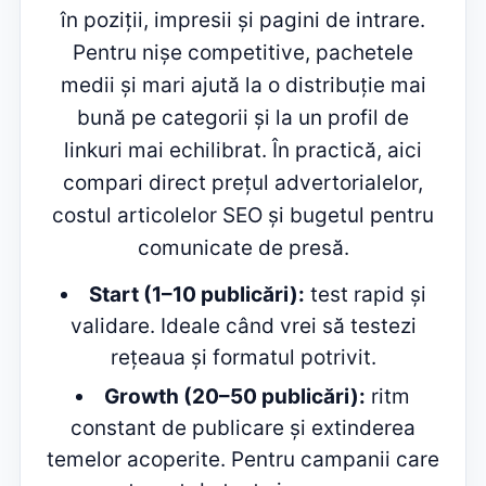
în poziții, impresii și pagini de intrare.
Pentru nișe competitive, pachetele
medii și mari ajută la o distribuție mai
bună pe categorii și la un profil de
linkuri mai echilibrat. În practică, aici
compari direct prețul advertorialelor,
costul articolelor SEO și bugetul pentru
comunicate de presă.
Start (1–10 publicări):
test rapid și
validare. Ideale când vrei să testezi
rețeaua și formatul potrivit.
Growth (20–50 publicări):
ritm
constant de publicare și extinderea
temelor acoperite. Pentru campanii care