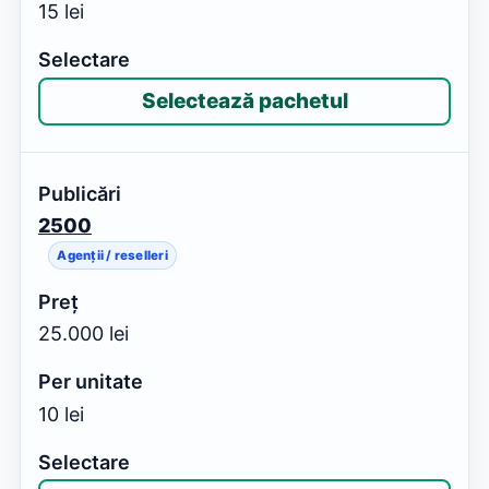
15 lei
Selectează pachetul
2500
Agenții / reselleri
25.000 lei
10 lei