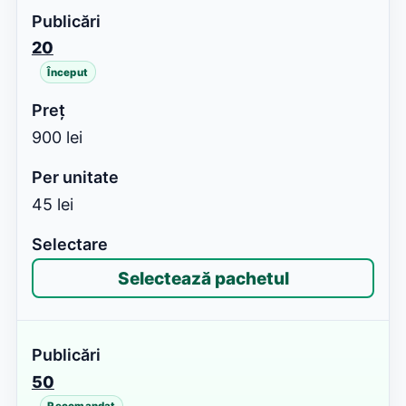
20
Început
900 lei
45 lei
Selectează pachetul
50