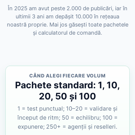
În 2025 am avut peste 2.000 de publicări, iar în
ultimii 3 ani am depășit 10.000 în rețeaua
noastră proprie. Mai jos găsești toate pachetele
și calculatorul de comandă.
CÂND ALEGI FIECARE VOLUM
Pachete standard: 1, 10,
20, 50 și 100
1 = test punctual; 10–20 = validare și
început de ritm; 50 = echilibru; 100 =
expunere; 250+ = agenții și reselleri.