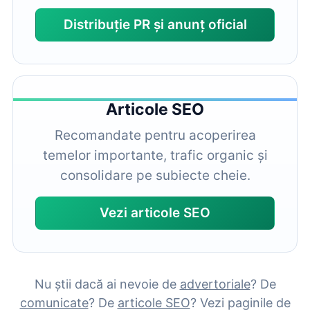
Distribuție PR și anunț oficial
Articole SEO
Recomandate pentru acoperirea
temelor importante, trafic organic și
consolidare pe subiecte cheie.
Vezi articole SEO
Nu știi dacă ai nevoie de
advertoriale
? De
comunicate
? De
articole SEO
? Vezi paginile de