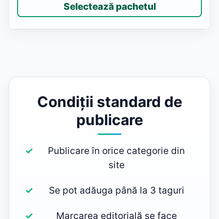
Selectează pachetul
Condiții standard de
publicare
Publicare în orice categorie din
site
Se pot adăuga până la 3 taguri
Marcarea editorială se face