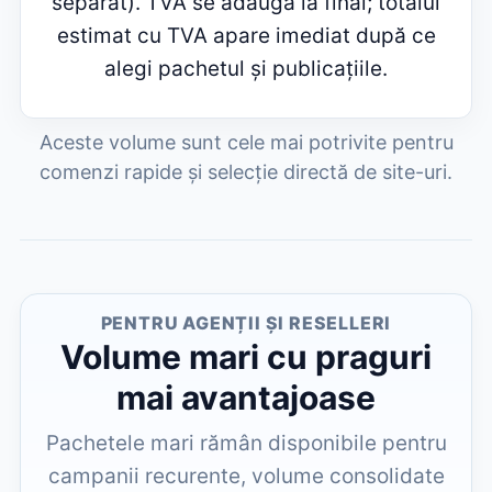
separat). TVA se adaugă la final; totalul
estimat cu TVA apare imediat după ce
alegi pachetul și publicațiile.
Aceste volume sunt cele mai potrivite pentru
comenzi rapide și selecție directă de site-uri.
PENTRU AGENȚII ȘI RESELLERI
Volume mari cu praguri
mai avantajoase
Pachetele mari rămân disponibile pentru
campanii recurente, volume consolidate