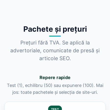
Pachete și prețuri
Prețuri fără TVA. Se aplică la
advertoriale, comunicate de presă și
articole SEO.
Repere rapide
Test (1), echilibru (50) sau expunere (100). Mai
jos: toate pachetele și selecția de site-uri.
TEST