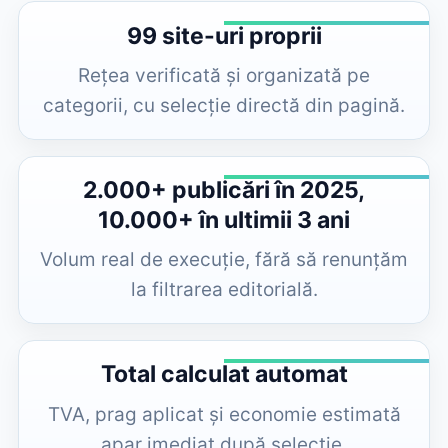
99 site-uri proprii
Rețea verificată și organizată pe
categorii, cu selecție directă din pagină.
2.000+ publicări în 2025,
10.000+ în ultimii 3 ani
Volum real de execuție, fără să renunțăm
la filtrarea editorială.
Total calculat automat
TVA, prag aplicat și economie estimată
apar imediat după selecție.