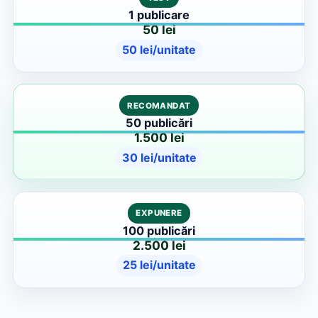
1 publicare
50 lei
50 lei/unitate
RECOMANDAT
50 publicări
1.500 lei
30 lei/unitate
EXPUNERE
100 publicări
2.500 lei
25 lei/unitate