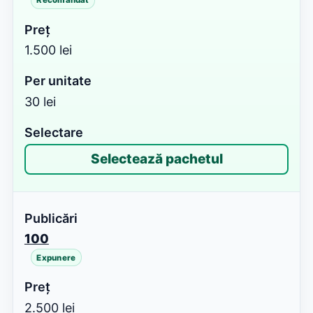
Recomandat
1.500 lei
30 lei
Selectează pachetul
100
Expunere
2.500 lei