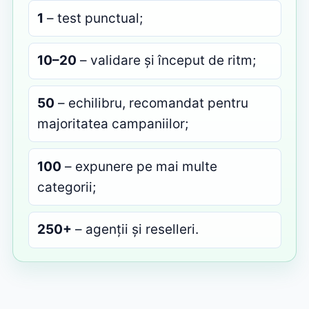
1
– test punctual;
10–20
– validare și început de ritm;
50
– echilibru, recomandat pentru
majoritatea campaniilor;
100
– expunere pe mai multe
categorii;
250+
– agenții și reselleri.