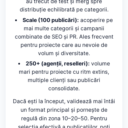
au trecut de test și merg spre
distribuție echilibrată pe categorii.
Scale (100 publicări):
acoperire pe
mai multe categorii și campanii
combinate de SEO și PR. Ales frecvent
pentru proiecte care au nevoie de
volum și diversitate.
250+ (agenții, reselleri):
volume
mari pentru proiecte cu ritm extins,
multiple clienți sau publicări
consolidate.
Dacă ești la început, validează mai întâi
un format principal și pornește de
regulă din zona 10–20–50. Pentru
selecția efectivă a publicațiilor, poți