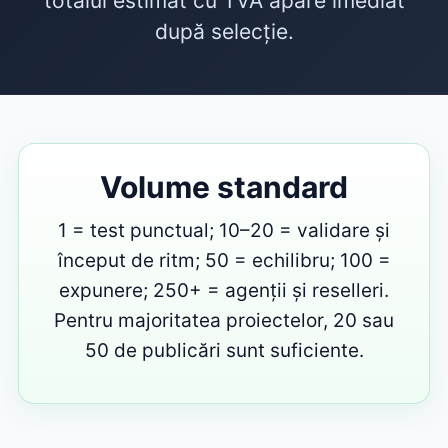
totalul estimat cu TVA apare imediat
după selecție.
Volume standard
1 = test punctual; 10–20 = validare și
început de ritm; 50 = echilibru; 100 =
expunere; 250+ = agenții și reselleri.
Pentru majoritatea proiectelor, 20 sau
50 de publicări sunt suficiente.