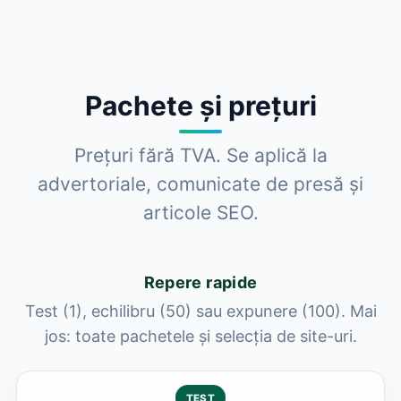
Pachete și prețuri
Prețuri fără TVA. Se aplică la
advertoriale, comunicate de presă și
articole SEO.
Repere rapide
Test (1), echilibru (50) sau expunere (100). Mai
jos: toate pachetele și selecția de site-uri.
TEST