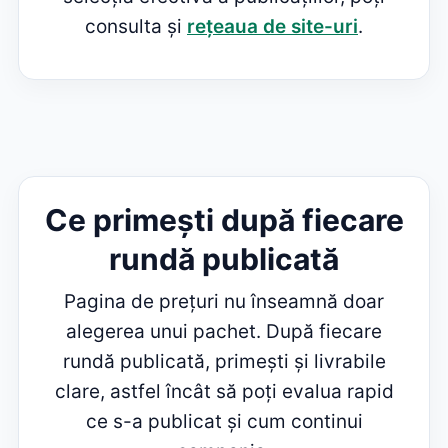
consulta și
rețeaua de site-uri
.
Ce primești după fiecare
rundă publicată
Pagina de prețuri nu înseamnă doar
alegerea unui pachet. După fiecare
rundă publicată, primești și livrabile
clare, astfel încât să poți evalua rapid
ce s-a publicat și cum continui