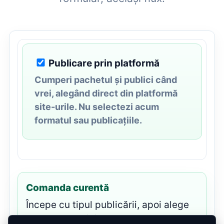
Publicare prin platformă
Cumperi pachetul și publici când
vrei, alegând direct din platformă
site-urile. Nu selectezi acum
formatul sau publicațiile.
Comanda curentă
Începe cu tipul publicării, apoi alege
pachetul potrivit pentru comandă.