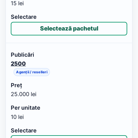
15 lei
Selectează pachetul
2500
Agenții / reselleri
25.000 lei
10 lei