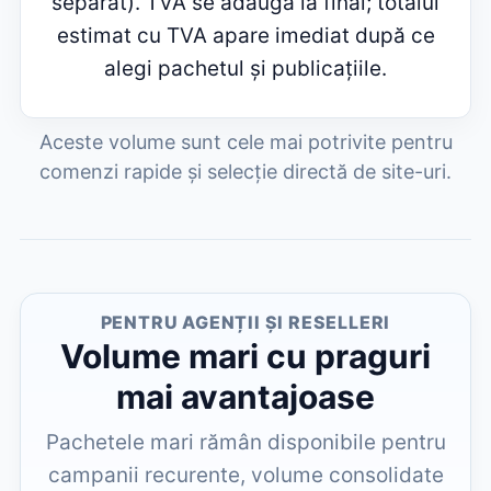
separat). TVA se adaugă la final; totalul
estimat cu TVA apare imediat după ce
alegi pachetul și publicațiile.
Aceste volume sunt cele mai potrivite pentru
comenzi rapide și selecție directă de site-uri.
PENTRU AGENȚII ȘI RESELLERI
Volume mari cu praguri
mai avantajoase
Pachetele mari rămân disponibile pentru
campanii recurente, volume consolidate