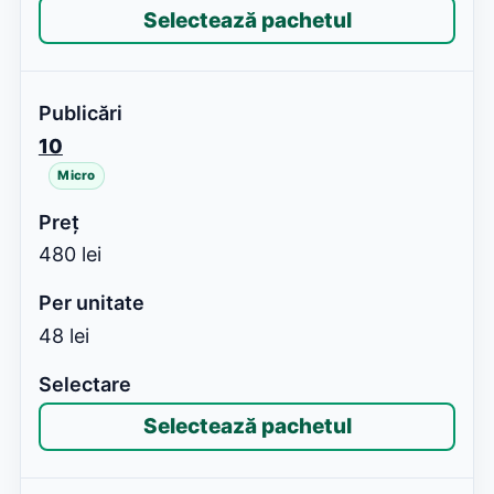
Selectează pachetul
10
Micro
480 lei
48 lei
Selectează pachetul