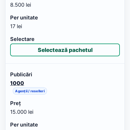
8.500 lei
17 lei
Selectează pachetul
1000
Agenții / reselleri
15.000 lei