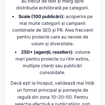
au trecut de test și merg spre
distribuție echilibrată pe categorii.
Scale (100 publicări):
acoperire pe
mai multe categorii și campanii
combinate de SEO și PR. Ales frecvent
pentru proiecte care au nevoie de
volum și diversitate.
250+ (agenții, reselleri):
volume
mari pentru proiecte cu ritm extins,
multiple clienți sau publicări
consolidate.
Dacă ești la început, validează mai întâi
un format principal și pornește de
regulă din zona 10–20–50. Pentru
selecția efectivă a publicațiilor, poți