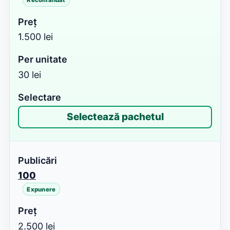
Recomandat
1.500 lei
30 lei
Selectează pachetul
100
Expunere
2.500 lei