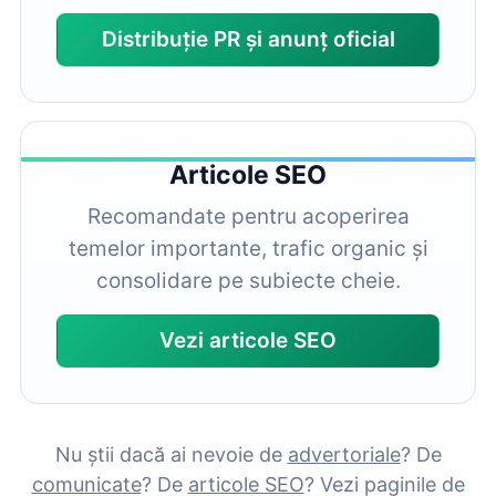
Distribuție PR și anunț oficial
Articole SEO
Recomandate pentru acoperirea
temelor importante, trafic organic și
consolidare pe subiecte cheie.
Vezi articole SEO
Nu știi dacă ai nevoie de
advertoriale
? De
comunicate
? De
articole SEO
? Vezi paginile de