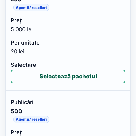
Agenții / reselleri
5.000 lei
20 lei
Selectează pachetul
500
Agenții / reselleri