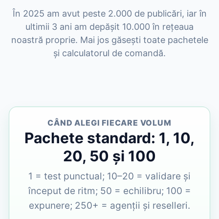
În 2025 am avut peste 2.000 de publicări, iar în
ultimii 3 ani am depășit 10.000 în rețeaua
noastră proprie. Mai jos găsești toate pachetele
și calculatorul de comandă.
CÂND ALEGI FIECARE VOLUM
Pachete standard: 1, 10,
20, 50 și 100
1 = test punctual; 10–20 = validare și
început de ritm; 50 = echilibru; 100 =
expunere; 250+ = agenții și reselleri.