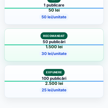
1 publicare
50 lei
50 lei/unitate
RECOMANDAT
50 publicări
1.500 lei
30 lei/unitate
EXPUNERE
100 publicări
2.500 lei
25 lei/unitate