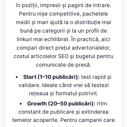
în poziții, impresii și pagini de intrare.
Pentru nișe competitive, pachetele
medii și mari ajută la o distribuție mai
bună pe categorii și la un profil de
linkuri mai echilibrat. În practică, aici
compari direct prețul advertorialelor,
costul articolelor SEO și bugetul pentru
comunicate de presă.
Start (1–10 publicări):
test rapid și
validare. Ideale când vrei să testezi
rețeaua și formatul potrivit.
Growth (20–50 publicări):
ritm
constant de publicare și extinderea
temelor acoperite. Pentru campanii care