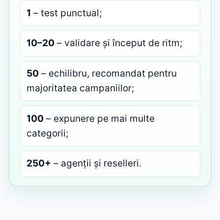
1
– test punctual;
10–20
– validare și început de ritm;
50
– echilibru, recomandat pentru
majoritatea campaniilor;
100
– expunere pe mai multe
categorii;
250+
– agenții și reselleri.