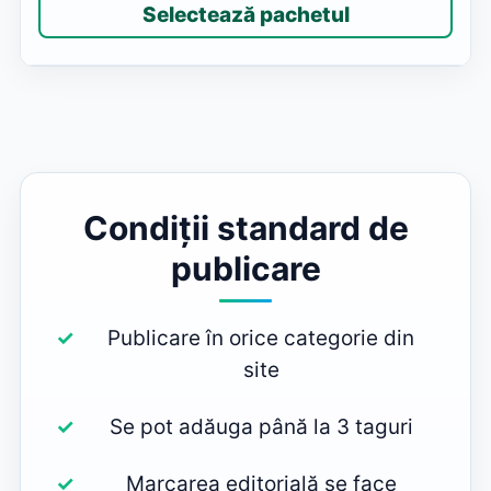
Selectează pachetul
Condiții standard de
publicare
Publicare în orice categorie din
site
Se pot adăuga până la 3 taguri
Marcarea editorială se face