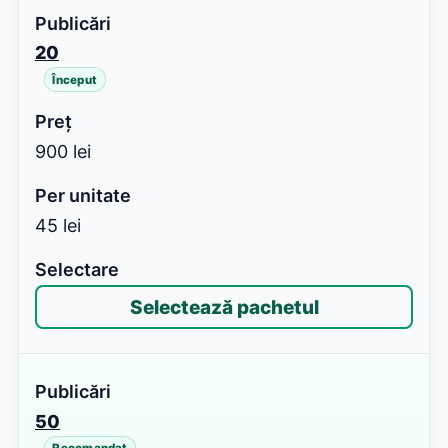
20
Început
900 lei
45 lei
Selectează pachetul
50