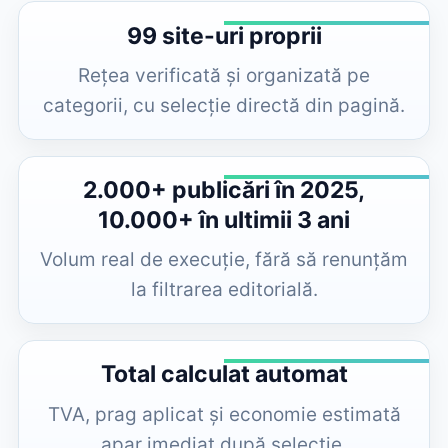
99 site-uri proprii
Rețea verificată și organizată pe
categorii, cu selecție directă din pagină.
2.000+ publicări în 2025,
10.000+ în ultimii 3 ani
Volum real de execuție, fără să renunțăm
la filtrarea editorială.
Total calculat automat
TVA, prag aplicat și economie estimată
apar imediat după selecție.